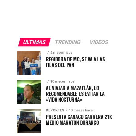
ULTIMAS
TRENDING
VIDEOS
2 meses hace
REGIDORA DE MC, SE VA A LAS
FILAS DEL PAN
10 meses hace
AL VIAJAR A MAZATLÁN, LO
RECOMENDABLE ES EVITAR LA
«VIDA NOCTURNA»
DEPORTES
10 meses hace
PRESENTA CANACO CARRERA 21K
MEDIO MARATON DURANGO