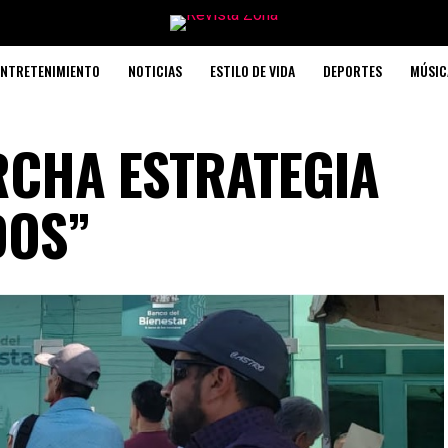
ENTRETENIMIENTO
NOTICIAS
ESTILO DE VIDA
DEPORTES
MÚSIC
RCHA ESTRATEGIA
DOS”