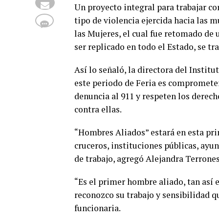
Un proyecto integral para trabajar co
tipo de violencia ejercida hacia las m
las Mujeres, el cual fue retomado de
ser replicado en todo el Estado, se t
Así lo señaló, la directora del Insti
este periodo de Feria es comprometer
denuncia al 911 y respeten los derech
contra ellas.
“Hombres Aliados” estará en esta prim
cruceros, instituciones públicas, ayu
de trabajo, agregó Alejandra Terrone
“Es el primer hombre aliado, tan así e
reconozco su trabajo y sensibilidad q
funcionaria.