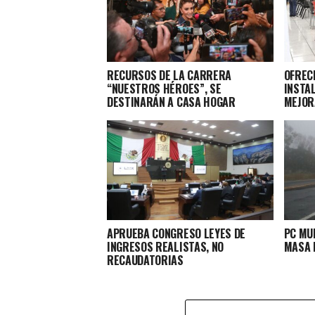
RECURSOS DE LA CARRERA
OFRECE
“NUESTROS HÉROES”, SE
INSTA
DESTINARÁN A CASA HOGAR
MEJOR
APRUEBA CONGRESO LEYES DE
PC MU
INGRESOS REALISTAS, NO
MASA P
RECAUDATORIAS