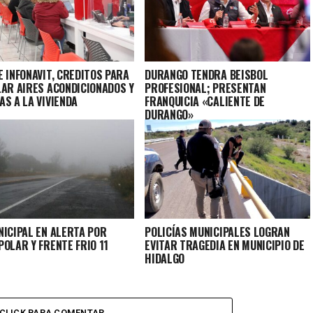
 INFONAVIT, CREDITOS PARA
DURANGO TENDRA BEISBOL
LAR AIRES ACONDICIONADOS Y
PROFESIONAL; PRESENTAN
AS A LA VIVIENDA
FRANQUICIA «CALIENTE DE
DURANGO»
NICIPAL EN ALERTA POR
POLICÍAS MUNICIPALES LOGRAN
OLAR Y FRENTE FRIO 11
EVITAR TRAGEDIA EN MUNICIPIO DE
HIDALGO
CLICK PARA COMENTAR