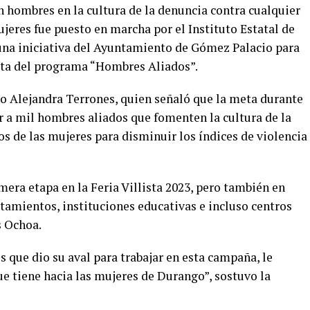
n hombres en la cultura de la denuncia contra cualquier
ujeres fue puesto en marcha por el Instituto Estatal de
 una iniciativa del Ayuntamiento de Gómez Palacio para
rata del programa “Hombres Aliados”.
tuto Alejandra Terrones, quien señaló que la meta durante
 a mil hombres aliados que fomenten la cultura de la
os de las mujeres para disminuir los índices de violencia
era etapa en la Feria Villista 2023, pero también en
ntamientos, instituciones educativas e incluso centros
s Ochoa.
s que dio su aval para trabajar en esta campaña, le
ue tiene hacia las mujeres de Durango”, sostuvo la