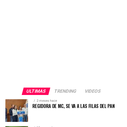
presuntamente es del Delegado de Bienestar. «Nadie
tiene derecho a vulnerar la voluntad y la confianza de
nuestra gente. Exigimos respeto y transparencia en este
proceso electoral», afirmó.
ULTIMAS
TRENDING
VIDEOS
2 meses hace
REGIDORA DE MC, SE VA A LAS FILAS DEL PAN