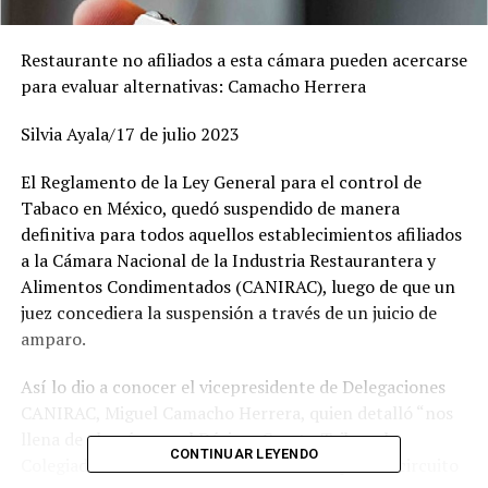
Restaurante no afiliados a esta cámara pueden acercarse
para evaluar alternativas: Camacho Herrera
Silvia Ayala/17 de julio 2023
El Reglamento de la Ley General para el control de
Tabaco en México, quedó suspendido de manera
definitiva para todos aquellos establecimientos afiliados
a la Cámara Nacional de la Industria Restaurantera y
Alimentos Condimentados (CANIRAC), luego de que un
juez concediera la suspensión a través de un juicio de
amparo.
Así lo dio a conocer el vicepresidente de Delegaciones
CANIRAC, Miguel Camacho Herrera, quien detalló “nos
llena de alegría que el Décimo Cuarto Tribunal
CONTINUAR LEYENDO
Colegiado en materia administrativa del primer circuito