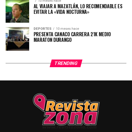
10 meses hace
AL VIAJAR A MAZATLÁN, LO RECOMENDABLE ES
EVITAR LA «VIDA NOCTURNA»
DEPORTES
10 meses hace
PRESENTA CANACO CARRERA 21K MEDIO
MARATON DURANGO
TRENDING