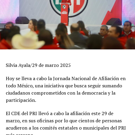
“Estamos preparados, organizados y rodeados de gente
que ama Gómez Palacio. Queremos construir un futuro
con visión, responsabilidad y resultados”, afirmó.
Silvia Ayala/29 de marzo 2025
Hoy se lleva a cabo la Jornada Nacional de Afiliación en
todo México, una iniciativa que busca seguir sumando
ciudadanos comprometidos con la democracia y la
participación.
El CDE del PRI llevó a cabo la afiliación este 29 de
marzo, en sus oficinas por lo que cientos de personas
acudieron a los comités estatales o municipales del PRI
más cercano.