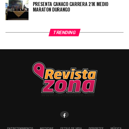
PRESENTA CANACO CARRERA 21K MEDIO
MARATON DURANGO
TRENDING
ENTRETENIMIENTO
NOTICIAS
ESTILO DE VIDA
DEPORTES
MÚSICA