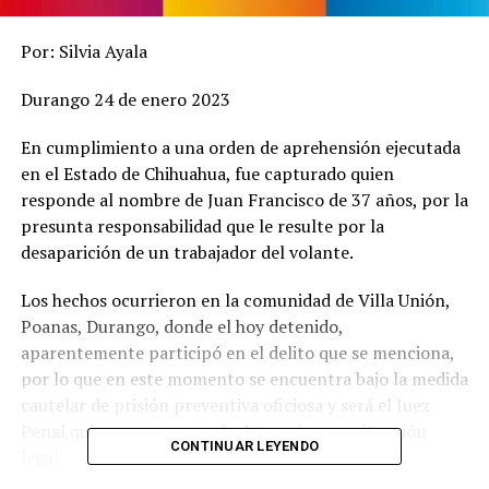
Por: Silvia Ayala
Durango 24 de enero 2023
En cumplimiento a una orden de aprehensión ejecutada
en el Estado de Chihuahua, fue capturado quien
responde al nombre de Juan Francisco de 37 años, por la
presunta responsabilidad que le resulte por la
desaparición de un trabajador del volante.
Los hechos ocurrieron en la comunidad de Villa Unión,
Poanas, Durango, donde el hoy detenido,
aparentemente participó en el delito que se menciona,
por lo que en este momento se encuentra bajo la medida
cautelar de prisión preventiva oficiosa y será el Juez
Penal quien se encargue de determinar su situación
CONTINUAR LEYENDO
legal.