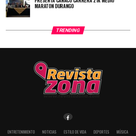
PRESENTA CANACO CARRERA 21K MEDIO
MARATON DURANGO
TRENDING
ENTRETENIMIENTO
NOTICIAS
ESTILO DE VIDA
DEPORTES
MÚSICA