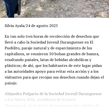
Silvia Ayala/24 de agosto 2023
En tan solo tres horas de recolección de desechos que
llevó a cabo la Sociedad Juvenil Duranguense en El
Pueblito, paraje natural y de esparcimiento de los
capitalinos, se reunieron 30 bolsas grandes de basura,
resaltando pañales, latas de bebidas alcohólicas y
plásticos; de ahí, que los habitantes de este lugar pidan
a las autoridades apoyo para evitar esta acción y a los
visitantes para que recojan sus desechos cuando dejan el
paisaje.
Alejandro Pulgarín de la Sociedad Juvenil Duranguense
y Luz María Ávila, presidenta de la Junta
Municipal de El Pueblito, denunciaron ante medios de