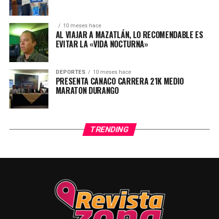
10 meses hace
AL VIAJAR A MAZATLÁN, LO RECOMENDABLE ES
EVITAR LA «VIDA NOCTURNA»
DEPORTES
10 meses hace
PRESENTA CANACO CARRERA 21K MEDIO
MARATON DURANGO
TRENDING