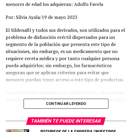
menores de edad los adquieran: Adolfo Favela
Por: Silvia Ayala/19 de mayo 2023
El Sildenafil y todos sus derivados, son utilizados para el
problema de disfunción eréctil dispersados para un
segmento de la población que presenta este tipo de
situaciones, sin embargo, es un medicamento que no
requiere receta médica y por tanto cualquier persona
pueda adquirirlos; sin embargo, los farmacéuticos
aseguran que se aplican criterios para evitar que
menores puedan tener acceso a este tipo de productos.
Lo anterior fue señalado por Adolfo Favela, empresario
farmacéutico duranguense, quien fue entrevistado sobre
CONTINUAR LEYENDO
el comportamiento de venta de este tipo de
medicamentos.
TAMBIÉN TE PUEDE INTERESAR
RECURSOS DE LA CARRERA “NUESTROS