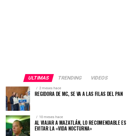
proceso electoral», afirmó.
ULTIMAS
TRENDING
VIDEOS
2 meses hace
REGIDORA DE MC, SE VA A LAS FILAS DEL PAN
10 meses hace
AL VIAJAR A MAZATLÁN, LO RECOMENDABLE ES
EVITAR LA «VIDA NOCTURNA»