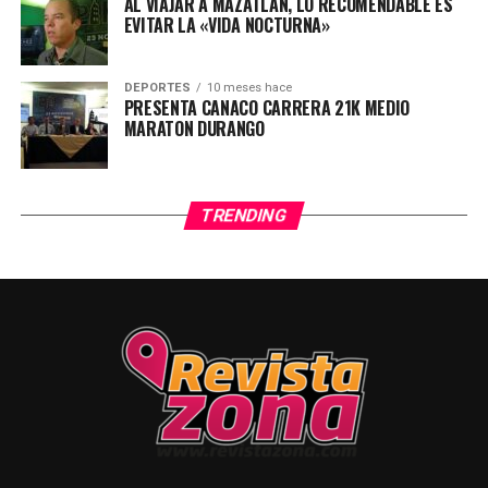
AL VIAJAR A MAZATLÁN, LO RECOMENDABLE ES
EVITAR LA «VIDA NOCTURNA»
DEPORTES
10 meses hace
PRESENTA CANACO CARRERA 21K MEDIO
MARATON DURANGO
TRENDING