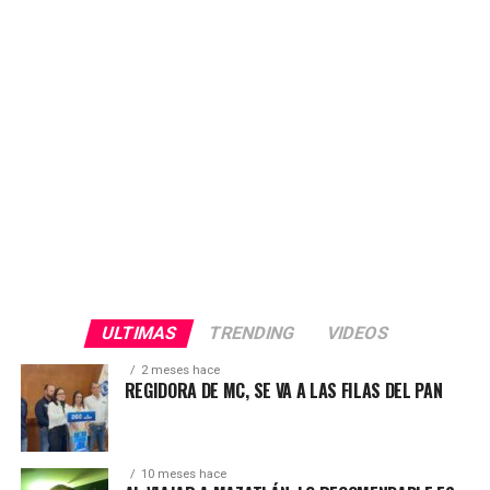
tiene derecho a vulnerar la voluntad y la confianza de
nuestra gente. Exigimos respeto y transparencia en este
proceso electoral», afirmó.
ULTIMAS
TRENDING
VIDEOS
2 meses hace
REGIDORA DE MC, SE VA A LAS FILAS DEL PAN
10 meses hace