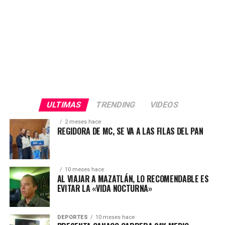
ULTIMAS
TRENDING
VIDEOS
2 meses hace
REGIDORA DE MC, SE VA A LAS FILAS DEL PAN
10 meses hace
AL VIAJAR A MAZATLÁN, LO RECOMENDABLE ES
EVITAR LA «VIDA NOCTURNA»
DEPORTES
10 meses hace