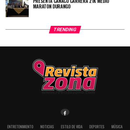
PRESENTA CANACO CARRERA 21K MEDIO
MARATON DURANGO
TRENDING
ENTRETENIMIENTO
NOTICIAS
ESTILO DE VIDA
DEPORTES
MÚSICA