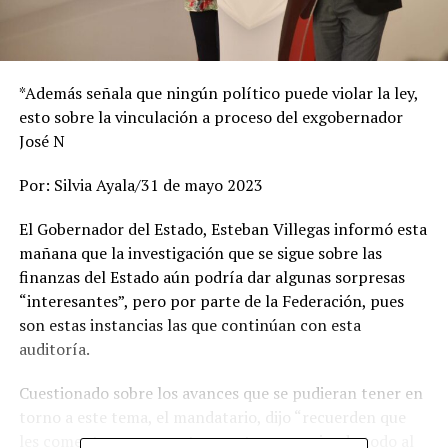
*Además señala que ningún político puede violar la ley,
esto sobre la vinculación a proceso del exgobernador
José N
Por: Silvia Ayala/31 de mayo 2023
El Gobernador del Estado, Esteban Villegas informó esta
mañana que la investigación que se sigue sobre las
finanzas del Estado aún podría dar algunas sorpresas
“interesantes”, pero por parte de la Federación, pues
son estas instancias las que continúan con esta
auditoría.
Cuestionado sobre los avances que se pudieran tener en
torno a este tema, el mandatario, dijo “recuerden que
les comentamos y nosotros sestamos enviando todo al