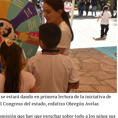
se estará dando en primera lectura de la iniciativa de
 el Congreso del estado, enfatizo Obregón Avelar.
misión que hay que escuchar sobre todo a los niños sus