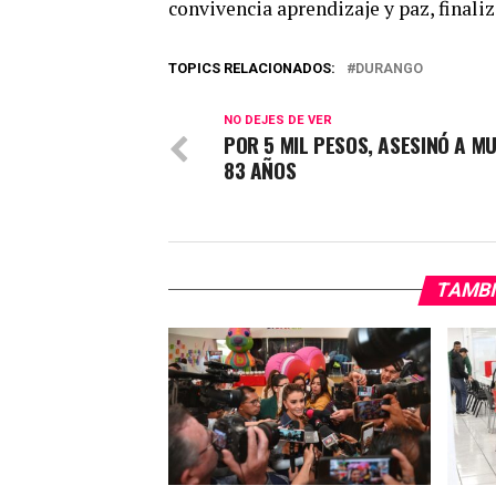
convivencia aprendizaje y paz, finali
TOPICS RELACIONADOS:
DURANGO
NO DEJES DE VER
POR 5 MIL PESOS, ASESINÓ A MU
83 AÑOS
TAMBI