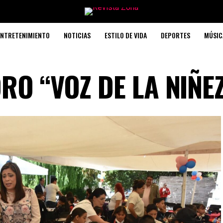
ENTRETENIMIENTO
NOTICIAS
ESTILO DE VIDA
DEPORTES
MÚSIC
RO “VOZ DE LA NIÑE