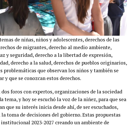
 temas de niñas, niños y adolescentes, derechos de las
derechos de migrantes, derecho al medio ambiente,
az y seguridad, derecho a la libertad de expresión,
dad, derecho a la salud, derechos de pueblos originarios,
es problemáticas que observan los niños y también se
r y que se conozcan estos derechos.
 dos foros con expertos, organizaciones de la sociedad
a tema, y hoy se escuchó la voz de la niñez, para que sea
n que su interés inicia desde ahí, de ser escuchados,
 la toma de decisiones del gobierno. Estas propuestas
o institucional 2023-2027 creando un ambiente de