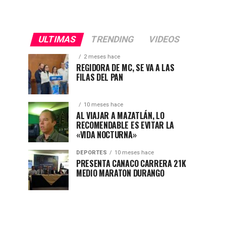
ULTIMAS
TRENDING
VIDEOS
2 meses hace
REGIDORA DE MC, SE VA A LAS
FILAS DEL PAN
10 meses hace
AL VIAJAR A MAZATLÁN, LO
RECOMENDABLE ES EVITAR LA
«VIDA NOCTURNA»
DEPORTES
10 meses hace
PRESENTA CANACO CARRERA 21K
MEDIO MARATON DURANGO