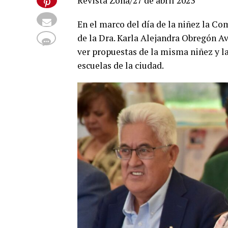
Revista Zona/27 de abril 2023
En el marco del día de la niñez la C
de la Dra. Karla Alejandra Obregón Ave
ver propuestas de la misma niñez y la
escuelas de la ciudad.