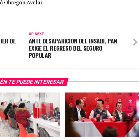
zó Obregón Avelar.
UP NEXT
JER DE
ANTE DESAPARICION DEL INSABI, PAN
EXIGE EL REGRESO DEL SEGURO
POPULAR
ÉN TE PUEDE INTERESAR