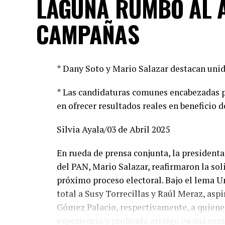
LAGUNA RUMBO AL 
CAMPAÑAS
* Dany Soto y Mario Salazar destacan unid
* Las candidaturas comunes encabezadas p
en ofrecer resultados reales en beneficio d
Silvia Ayala/03 de Abril 2025
En rueda de prensa conjunta, la presidenta 
del PAN, Mario Salazar, reafirmaron la so
próximo proceso electoral. Bajo el lema U
total a Susy Torrecillas y Raúl Meraz, asp
Gómez Palacio, respectivamente, a quienes
experiencia y profundo arraigo en sus co