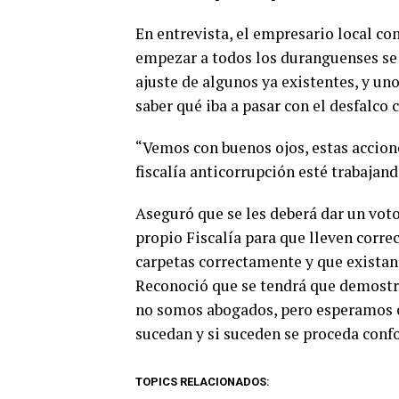
En entrevista, el empresario local co
empezar a todos los duranguenses se 
ajuste de algunos ya existentes, y un
saber qué iba a pasar con el desfalco
“Vemos con buenos ojos, estas accione
fiscalía anticorrupción esté trabajando
Aseguró que se les deberá dar un voto
propio Fiscalía para que lleven corre
carpetas correctamente y que existan 
Reconoció que se tendrá que demostrar
no somos abogados, pero esperamos c
sucedan y si suceden se proceda conf
TOPICS RELACIONADOS: