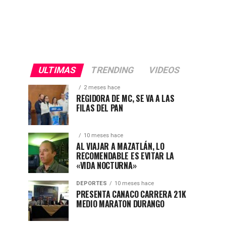
ULTIMAS
TRENDING
VIDEOS
2 meses hace
REGIDORA DE MC, SE VA A LAS
FILAS DEL PAN
10 meses hace
AL VIAJAR A MAZATLÁN, LO
RECOMENDABLE ES EVITAR LA
«VIDA NOCTURNA»
DEPORTES
10 meses hace
PRESENTA CANACO CARRERA 21K
MEDIO MARATON DURANGO