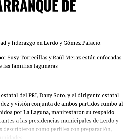
ARRANQUE DE
ad y liderazgo en Lerdo y Gómez Palacio.
or Susy Torrecillas y Raúl Meraz están enfocadas
e las familias laguneras
estatal del PRI, Dany Soto, y el dirigente estatal
lidez y visión conjunta de ambos partidos rumbo al
nidos por La Laguna, manifestaron su respaldo
irantes a las presidencias municipales de Lerdo y
 describieron como perfiles con preparación,
munidades.