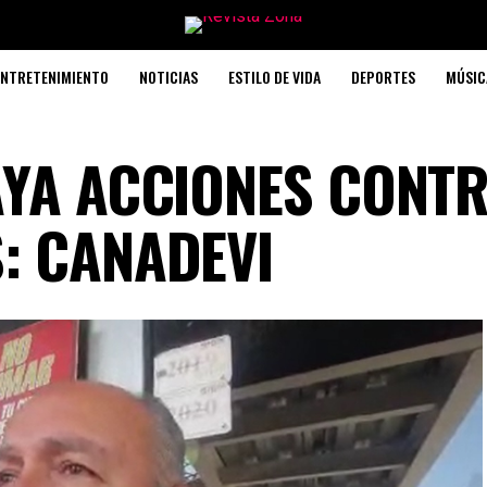
ENTRETENIMIENTO
NOTICIAS
ESTILO DE VIDA
DEPORTES
MÚSIC
AYA ACCIONES CONT
: CANADEVI