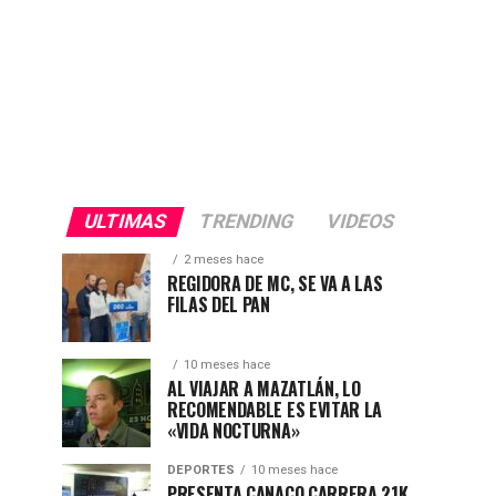
ULTIMAS
TRENDING
VIDEOS
2 meses hace
REGIDORA DE MC, SE VA A LAS
FILAS DEL PAN
10 meses hace
AL VIAJAR A MAZATLÁN, LO
RECOMENDABLE ES EVITAR LA
«VIDA NOCTURNA»
DEPORTES
10 meses hace
PRESENTA CANACO CARRERA 21K