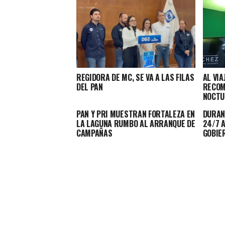
REGIDORA DE MC, SE VA A LAS FILAS
AL VIA
DEL PAN
RECOM
NOCTU
PAN Y PRI MUESTRAN FORTALEZA EN
DURAN
LA LAGUNA RUMBO AL ARRANQUE DE
24/7 
CAMPAÑAS
GOBIE