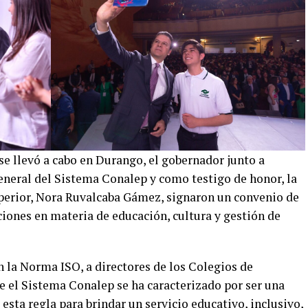
se llevó a cabo en Durango, el gobernador junto a
eneral del Sistema Conalep y como testigo de honor, la
perior, Nora Ruvalcaba Gámez, signaron un convenio de
ciones en materia de educación, cultura y gestión de
en la Norma ISO, a directores de los Colegios de
e el Sistema Conalep se ha caracterizado por ser una
esta regla para brindar un servicio educativo, inclusivo,