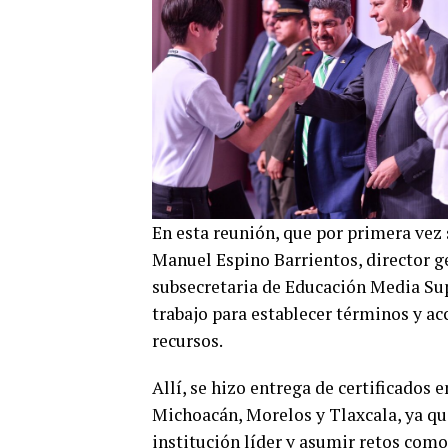
En esta reunión, que por primera vez 
Manuel Espino Barrientos, director g
subsecretaria de Educación Media Su
trabajo para establecer términos y ac
recursos.
Allí, se hizo entrega de certificados 
Michoacán, Morelos y Tlaxcala, ya qu
institución líder y asumir retos como 