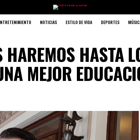
ENTRETENIMIENTO
NOTICIAS
ESTILO DE VIDA
DEPORTES
MÚSIC
S HAREMOS HASTA L
UNA MEJOR EDUCACI