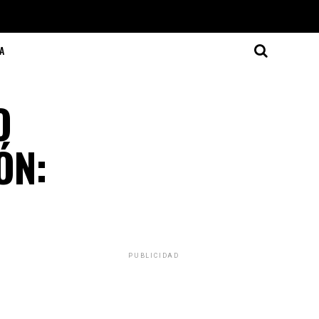
A
O
ÓN:
PUBLICIDAD