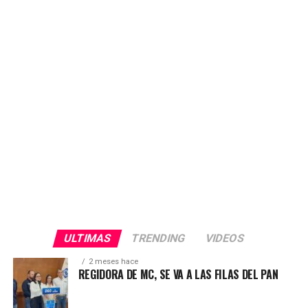
que circula en medios de comunicación y que
presuntamente es del Delegado de Bienestar. «Nadie
tiene derecho a vulnerar la voluntad y la confianza de
nuestra gente. Exigimos respeto y transparencia en este
proceso electoral», afirmó.
ULTIMAS
TRENDING
VIDEOS
2 meses hace
REGIDORA DE MC, SE VA A LAS FILAS DEL PAN