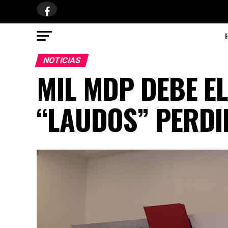
NOTICIAS
MIL MDP DEBE EL
“LAUDOS” PERD