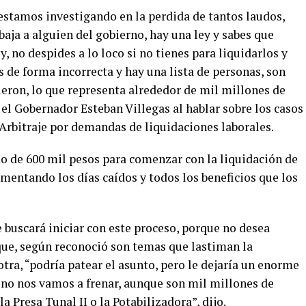
 estamos investigando en la perdida de tantos laudos,
baja a alguien del gobierno, hay una ley y sabes que
y, no despides a lo loco si no tienes para liquidarlos y
s de forma incorrecta y hay una lista de personas, son
eron, lo que representa alrededor de mil millones de
 el Gobernador Esteban Villegas al hablar sobre los casos
 Arbitraje por demandas de liquidaciones laborales.
o de 600 mil pesos para comenzar con la liquidación de
umentando los días caídos y todos los beneficios que los
 buscará iniciar con este proceso, porque no desea
rque, según reconoció son temas que lastiman la
tra, “podría patear el asunto, pero le dejaría un enorme
 no nos vamos a frenar, aunque son mil millones de
a Presa Tunal II o la Potabilizadora”, dijo.