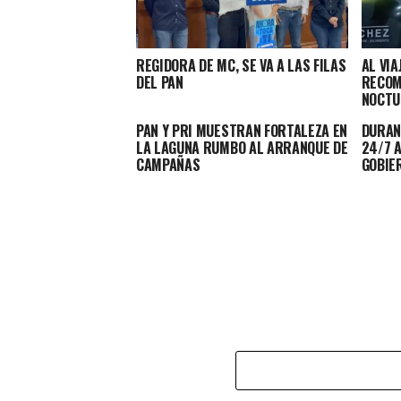
REGIDORA DE MC, SE VA A LAS FILAS
AL VIA
DEL PAN
RECOM
NOCTU
PAN Y PRI MUESTRAN FORTALEZA EN
DURAN
LA LAGUNA RUMBO AL ARRANQUE DE
24/7 
CAMPAÑAS
GOBIE