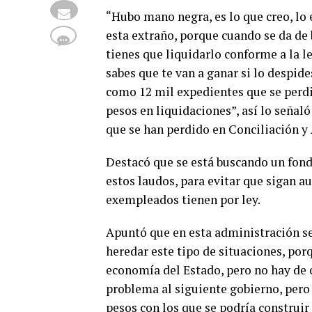
“Hubo mano negra, es lo que creo, lo
esta extraño, porque cuando se da de 
tienes que liquidarlo conforme a la le
sabes que te van a ganar si lo despide
como 12 mil expedientes que se perdi
pesos en liquidaciones”, así lo señaló
que se han perdido en Conciliación y
Destacó que se está buscando un fond
estos laudos, para evitar que sigan a
exempleados tienen por ley.
Apuntó que en esta administración se
heredar este tipo de situaciones, po
economía del Estado, pero no hay de o
problema al siguiente gobierno, pero
pesos con los que se podría construir l