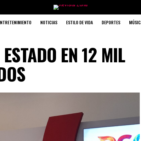
ENTRETENIMIENTO
NOTICIAS
ESTILO DE VIDA
DEPORTES
MÚSIC
 ESTADO EN 12 MIL
IDOS