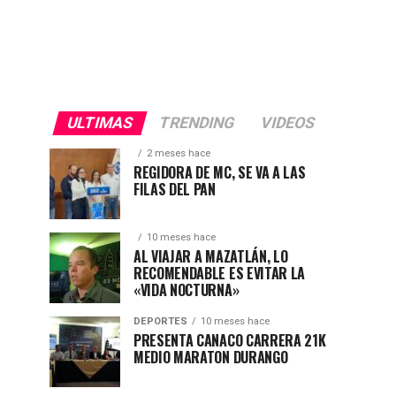
ULTIMAS
TRENDING
VIDEOS
2 meses hace
REGIDORA DE MC, SE VA A LAS
FILAS DEL PAN
10 meses hace
AL VIAJAR A MAZATLÁN, LO
RECOMENDABLE ES EVITAR LA
«VIDA NOCTURNA»
DEPORTES
10 meses hace
PRESENTA CANACO CARRERA 21K
MEDIO MARATON DURANGO