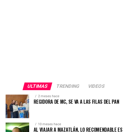
tiene derecho a vulnerar la voluntad y la confianza de
nuestra gente. Exigimos respeto y transparencia en este
proceso electoral», afirmó.
ULTIMAS
TRENDING
VIDEOS
2 meses hace
REGIDORA DE MC, SE VA A LAS FILAS DEL PAN
10 meses hace
AL VIAJAR A MAZATLÁN, LO RECOMENDABLE ES