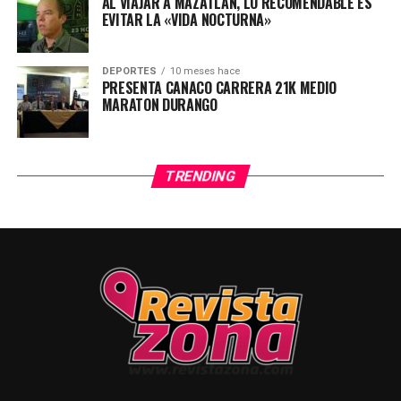
AL VIAJAR A MAZATLÁN, LO RECOMENDABLE ES
EVITAR LA «VIDA NOCTURNA»
DEPORTES
10 meses hace
PRESENTA CANACO CARRERA 21K MEDIO
MARATON DURANGO
TRENDING