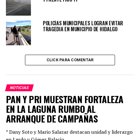
NO DEJES DE VER
“UNA VISIÓN CLARA PARA TODOS”; LLEVA DIF LENTES
GRATUITOS PARA QUIENES MÁS LO NECESITAN
POLICÍAS MUNICIPALES LOGRAN EVITAR
TRAGEDIA EN MUNICIPIO DE HIDALGO
CLICK PARA COMENTAR
NOTICIAS
PAN Y PRI MUESTRAN FORTALEZA
EN LA LAGUNA RUMBO AL
ARRANQUE DE CAMPAÑAS
* Dany Soto y Mario Salazar destacan unidad y liderazgo
en Lerdo y Gómez Palacio.