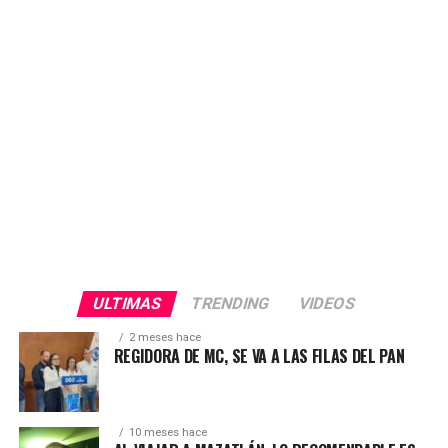
tiene derecho a vulnerar la voluntad y la confianza de
nuestra gente. Exigimos respeto y transparencia en este
proceso electoral», afirmó.
ULTIMAS
TRENDING
VIDEOS
2 meses hace
REGIDORA DE MC, SE VA A LAS FILAS DEL PAN
10 meses hace