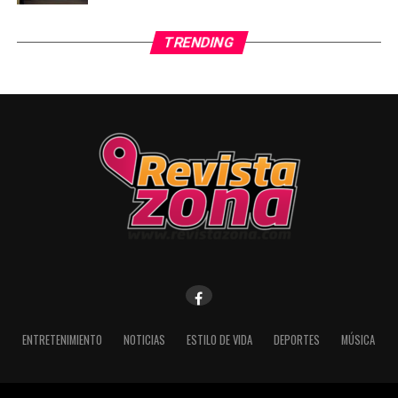
TRENDING
ENTRETENIMIENTO
NOTICIAS
ESTILO DE VIDA
DEPORTES
MÚSICA