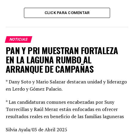
NO DEJES DE VER
MUNICIPIO, ENTREGA 4TO. COMEDOR COMUNITARIO
CLICK PARA COMENTAR
NOTICIAS
PAN Y PRI MUESTRAN FORTALEZA
EN LA LAGUNA RUMBO AL
ARRANQUE DE CAMPAÑAS
* Dany Soto y Mario Salazar destacan unidad y liderazgo
en Lerdo y Gómez Palacio.
* Las candidaturas comunes encabezadas por Susy
Torrecillas y Raúl Meraz están enfocadas en ofrecer
resultados reales en beneficio de las familias laguneras
Silvia Ayala/03 de Abril 2025