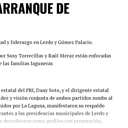
ARRANQUE DE
ad y liderazgo en Lerdo y Gómez Palacio.
or Susy Torrecillas y Raúl Meraz están enfocadas
e las familias laguneras
estatal del PRI, Dany Soto, y el dirigente estatal
lidez y visión conjunta de ambos partidos rumbo al
nidos por La Laguna, manifestaron su respaldo
irantes a las presidencias municipales de Lerdo y
 describieron como perfiles con preparación,