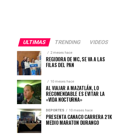
ULTIMAS
TRENDING
VIDEOS
2 meses hace
REGIDORA DE MC, SE VA A LAS
FILAS DEL PAN
10 meses hace
AL VIAJAR A MAZATLÁN, LO
RECOMENDABLE ES EVITAR LA
«VIDA NOCTURNA»
DEPORTES
10 meses hace
PRESENTA CANACO CARRERA 21K
MEDIO MARATON DURANGO