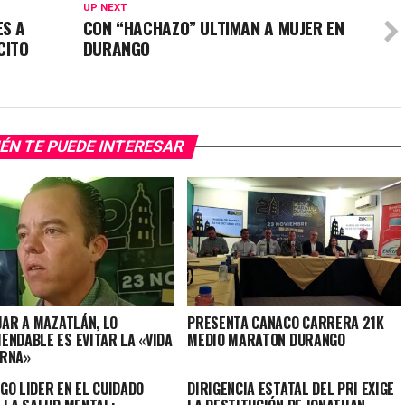
UP NEXT
ES A
CON “HACHAZO” ULTIMAN A MUJER EN
CITO
DURANGO
ÉN TE PUEDE INTERESAR
JAR A MAZATLÁN, LO
PRESENTA CANACO CARRERA 21K
ENDABLE ES EVITAR LA «VIDA
MEDIO MARATON DURANGO
RNA»
GO LÍDER EN EL CUIDADO
DIRIGENCIA ESTATAL DEL PRI EXIGE