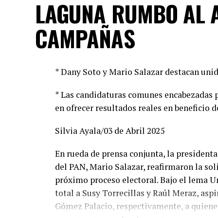
LAGUNA RUMBO AL 
CAMPAÑAS
* Dany Soto y Mario Salazar destacan unid
* Las candidaturas comunes encabezadas p
en ofrecer resultados reales en beneficio d
Silvia Ayala/03 de Abril 2025
En rueda de prensa conjunta, la presidenta 
del PAN, Mario Salazar, reafirmaron la so
próximo proceso electoral. Bajo el lema U
total a Susy Torrecillas y Raúl Meraz, asp
Gómez Palacio, respectivamente, a quienes