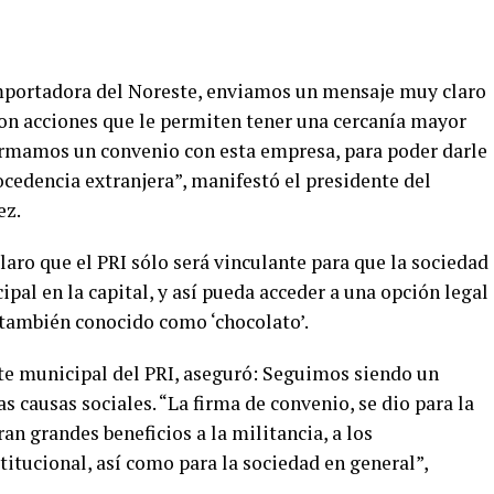
Importadora del Noreste, enviamos un mensaje muy claro
con acciones que le permiten tener una cercanía mayor
 firmamos un convenio con esta empresa, para poder darle
rocedencia extranjera”, manifestó el presidente del
ez.
claro que el PRI sólo será vinculante para que la sociedad
pal en la capital, y así pueda acceder a una opción legal
, también conocido como ‘chocolato’.
nte municipal del PRI, aseguró: Seguimos siendo un
s causas sociales. “La firma de convenio, se dio para la
n grandes beneficios a la militancia, a los
itucional, así como para la sociedad en general”,