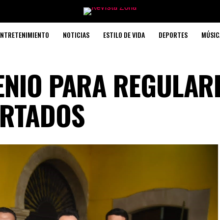
ENTRETENIMIENTO
NOTICIAS
ESTILO DE VIDA
DEPORTES
MÚSIC
ENIO PARA REGULAR
ORTADOS