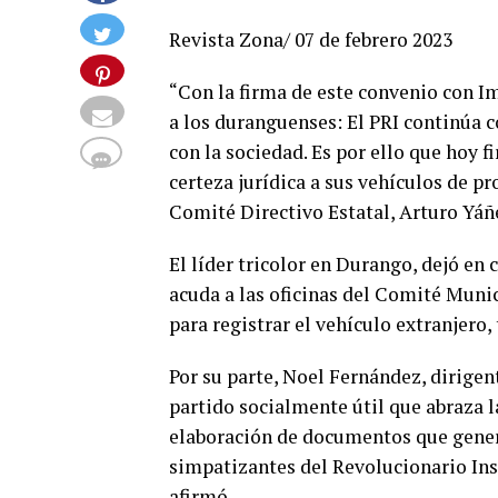
Revista Zona/ 07 de febrero 2023
“Con la firma de este convenio con 
a los duranguenses: El PRI continúa 
con la sociedad. Es por ello que hoy
certeza jurídica a sus vehículos de p
Comité Directivo Estatal, Arturo Yáñ
El líder tricolor en Durango, dejó en 
acuda a las oficinas del Comité Munici
para registrar el vehículo extranjero
Por su parte, Noel Fernández, dirige
partido socialmente útil que abraza la
elaboración de documentos que genera
simpatizantes del Revolucionario Inst
afirmó.