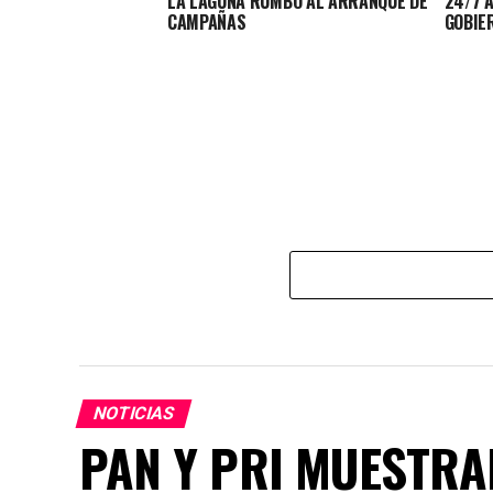
LA LAGUNA RUMBO AL ARRANQUE DE
24/7 
CAMPAÑAS
GOBIE
NOTICIAS
PAN Y PRI MUESTRA