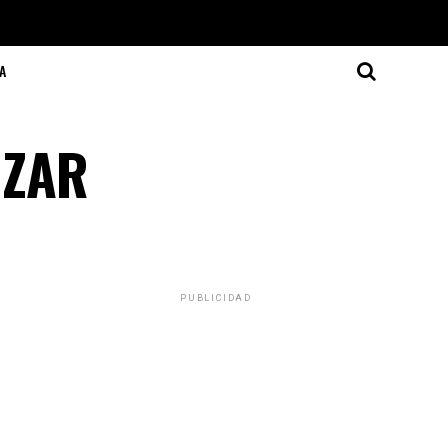
A
IZAR
PUBLICIDAD