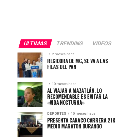
ULTIMAS
TRENDING
VIDEOS
2 meses hace
REGIDORA DE MC, SE VA A LAS
FILAS DEL PAN
10 meses hace
AL VIAJAR A MAZATLÁN, LO
RECOMENDABLE ES EVITAR LA
«VIDA NOCTURNA»
DEPORTES
10 meses hace
PRESENTA CANACO CARRERA 21K
MEDIO MARATON DURANGO