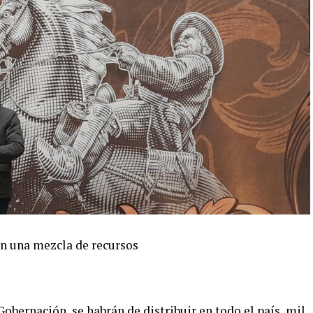
en una mezcla de recursos
 Gobernación, se habrán de distribuir en todo el país, mil