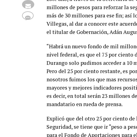
millones de pesos para reforzar la s
más de 30 millones para ese fin; así 
Villegas, al dar a conocer este acuerd
el titular de Gobernación, Adán Augu
“Habrá un nuevo fondo de mil millones
nivel federal, es que el 75 por ciento
Durango solo pudimos acceder a 10 mi
Pero del 25 por ciento restante, es p
nosotros fuimos los que mas recurso
mayores y mejores indicadores positi
es decir, en total serán 23 millones d
mandatario en rueda de prensa.
Explicó que del otro 25 por ciento de
Seguridad, se tiene que ir “peso a pe
para el Fondo de Aportaciones para