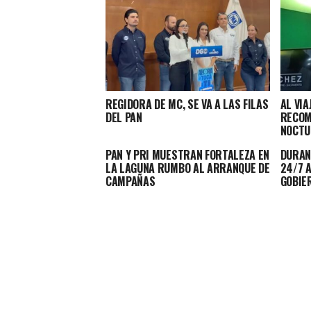
REGIDORA DE MC, SE VA A LAS FILAS
AL VIA
DEL PAN
RECOM
NOCTU
PAN Y PRI MUESTRAN FORTALEZA EN
DURAN
LA LAGUNA RUMBO AL ARRANQUE DE
24/7 
CAMPAÑAS
GOBIE