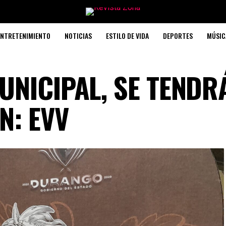
ENTRETENIMIENTO
NOTICIAS
ESTILO DE VIDA
DEPORTES
MÚSIC
UNICIPAL, SE TENDR
N: EVV