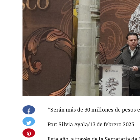
*Serán más de 30 millones de pesos 
Por: Silvia Ayala/13 de febrero 2023
Este año, a través de la Secretaría de