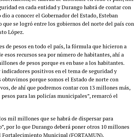
eguridad en cada entidad y Durango habrá de contar con
lo dio a conocer el Gobernador del Estado, Esteban
o que se logró entre los gobiernos del norte del país con
sto López.
 de pesos en todo el país, la fórmula que hicieron a
 de esos recursos sea por número de habitantes, ahí a
llones de pesos porque es en base a los habitantes.
or indicadores positivos en el tema de seguridad y
s obtuvimos porque somos el Estado de norte con
vos, de ahí que podremos contar con 13 millones más,
e pesos para las policías municipales”, remarcó el
 los mil millones que se habrá de dispersar para
so”, por lo que Durango deberá poner otros 10 millones
 el Fortalecimiento Municipal (FORTAMUN).