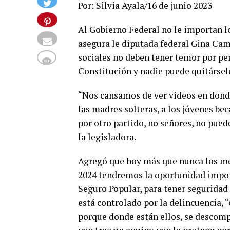
Por: Silvia Ayala/16 de junio 2023
Al Gobierno Federal no le importan l
asegura le diputada federal Gina Cam
sociales no deben tener temor por per
Constitución y nadie puede quitársel
“Nos cansamos de ver videos en donde
las madres solteras, a los jóvenes be
por otro partido, no señores, no pued
la legisladora.
Agregó que hoy más que nunca los mex
2024 tendremos la oportunidad import
Seguro Popular, para tener seguridad
está controlado por la delincuencia,
porque donde están ellos, se descompo