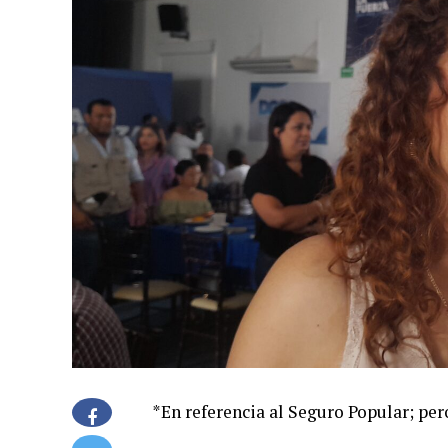
*En referencia al Seguro Popular; per