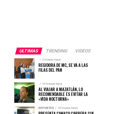
ULTIMAS
TRENDING
VIDEOS
2 meses hace
REGIDORA DE MC, SE VA A LAS
FILAS DEL PAN
10 meses hace
AL VIAJAR A MAZATLÁN, LO
RECOMENDABLE ES EVITAR LA
«VIDA NOCTURNA»
DEPORTES
10 meses hace
PRESENTA CANACO CARRERA 21K