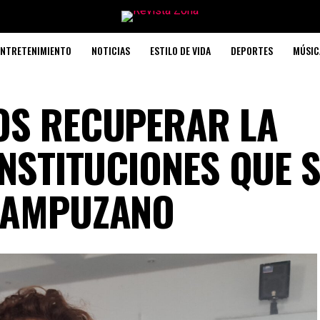
ENTRETENIMIENTO
NOTICIAS
ESTILO DE VIDA
DEPORTES
MÚSIC
OS RECUPERAR LA
INSTITUCIONES QUE 
 CAMPUZANO