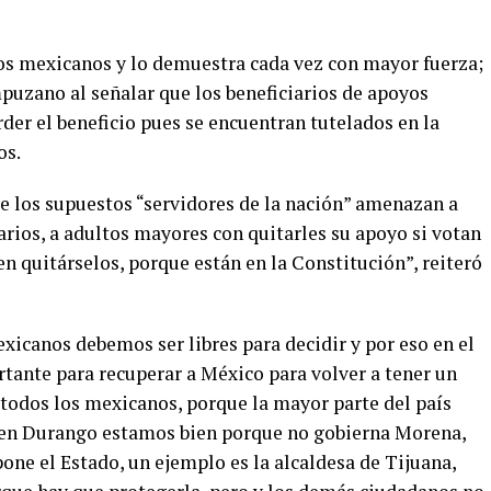
os mexicanos y lo demuestra cada vez con mayor fuerza;
puzano al señalar que los beneficiarios de apoyos
der el beneficio pues se encuentran tutelados en la
os.
 los supuestos “servidores de la nación” amenazan a
carios, a adultos mayores con quitarles su apoyo si votan
en quitárselos, porque están en la Constitución”, reiteró
icanos debemos ser libres para decidir y por eso en el
ante para recuperar a México para volver a tener un
 todos los mexicanos, porque la mayor parte del país
 “en Durango estamos bien porque no gobierna Morena,
ne el Estado, un ejemplo es la alcaldesa de Tijuana,