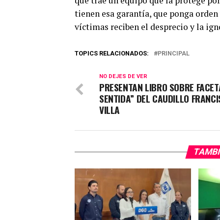
que trae un equipo que la protege po
tienen esa garantía, que ponga orden y
víctimas reciben el desprecio y la ign
TOPICS RELACIONADOS:
PRINCIPAL
NO DEJES DE VER
PRESENTAN LIBRO SOBRE FACET
SENTIDA” DEL CAUDILLO FRANC
VILLA
TAMBI