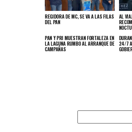
REGIDORA DE MC, SE VA A LAS FILAS
AL VIA
DEL PAN
RECOM
NOCTU
PAN Y PRI MUESTRAN FORTALEZA EN
DURAN
LA LAGUNA RUMBO AL ARRANQUE DE
24/7 
CAMPAÑAS
GOBIE