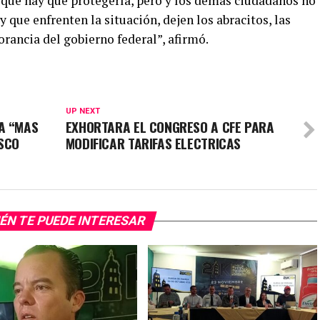
rque hay que protegerla, pero y los demás ciudadanos no
 que enfrenten la situación, dejen los abracitos, las
orancia del gobierno federal”, afirmó.
UP NEXT
A “MAS
EXHORTARA EL CONGRESO A CFE PARA
ISCO
MODIFICAR TARIFAS ELECTRICAS
ÉN TE PUEDE INTERESAR