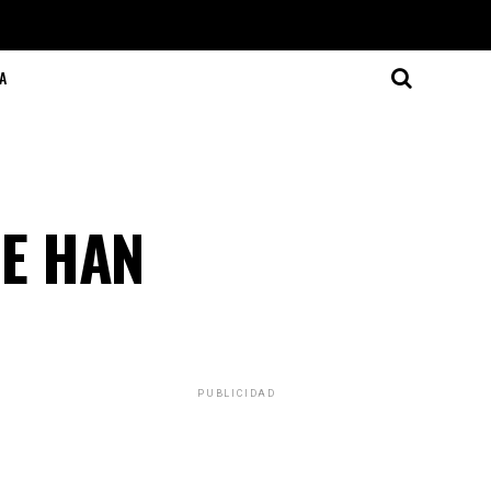
A
SE HAN
PUBLICIDAD