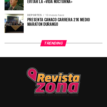
EVITAR LA «VIDA NOCTURNA»
DEPORTES
10 meses hace
PRESENTA CANACO CARRERA 21K MEDIO
MARATON DURANGO
TRENDING