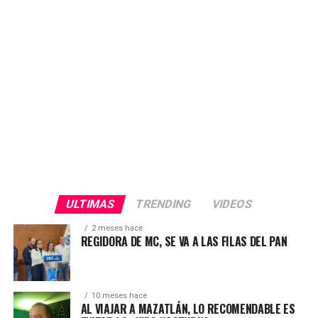
nuestra gente. Exigimos respeto y transparencia en este
proceso electoral», afirmó.
ULTIMAS
TRENDING
VIDEOS
2 meses hace
REGIDORA DE MC, SE VA A LAS FILAS DEL PAN
10 meses hace
AL VIAJAR A MAZATLÁN, LO RECOMENDABLE ES