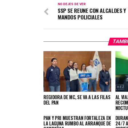
NO DEJES DE VER
SSP SE REUNE CON ALCALDES Y
MANDOS POLICIALES
TAMBI
REGIDORA DE MC, SE VA A LAS FILAS
AL VIA
DEL PAN
RECOM
NOCTU
PAN Y PRI MUESTRAN FORTALEZA EN
DURAN
LA LAGUNA RUMBO AL ARRANQUE DE
24/7 