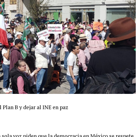
 Plan B y dejar al INE en paz
 sola voz piden que la democracia en México se respete,