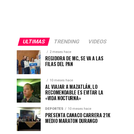
ULTIMAS
TRENDING
VIDEOS
2 meses hace
REGIDORA DE MC, SE VA A LAS
FILAS DEL PAN
10 meses hace
AL VIAJAR A MAZATLÁN, LO
RECOMENDABLE ES EVITAR LA
«VIDA NOCTURNA»
DEPORTES
10 meses hace
PRESENTA CANACO CARRERA 21K
MEDIO MARATON DURANGO