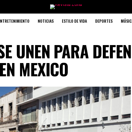
ENTRETENIMIENTO
NOTICIAS
ESTILO DE VIDA
DEPORTES
MÚSIC
E UNEN PARA DEFE
EN MEXICO