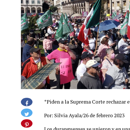
*Piden a la Suprema Corte rechazar el
Por: Silvia Ayala/26 de febrero 2023
Los duranguenses se unieron y en una