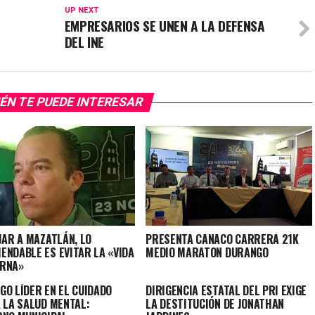
UP NEXT
EMPRESARIOS SE UNEN A LA DEFENSA
DEL INE
ÉN TE PUEDE INTERESAR
JAR A MAZATLÁN, LO
PRESENTA CANACO CARRERA 21K
ENDABLE ES EVITAR LA «VIDA
MEDIO MARATON DURANGO
RNA»
GO LÍDER EN EL CUIDADO
DIRIGENCIA ESTATAL DEL PRI EXIGE
A LA SALUD MENTAL:
LA DESTITUCIÓN DE JONATHAN