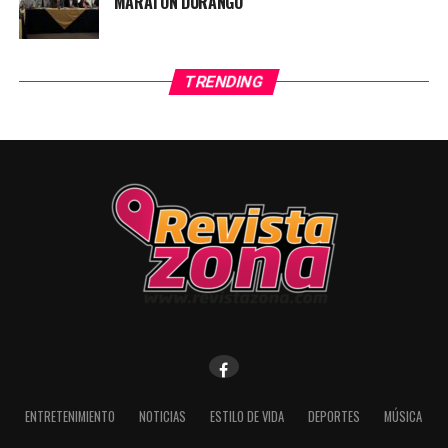
MARATON DURANGO
TRENDING
ENTRETENIMIENTO
NOTICIAS
ESTILO DE VIDA
DEPORTES
MÚSICA