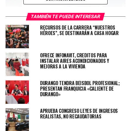
TAMBIÉN TE PUEDE INTERESAR
RECURSOS DE LA CARRERA “NUESTROS
HÉROES”, SE DESTINARÁN A CASA HOGAR
OFRECE INFONAVIT, CREDITOS PARA
INSTALAR AIRES ACONDICIONADOS Y
MEJORAS A LA VIVIENDA
DURANGO TENDRA BEISBOL PROFESIONAL;
PRESENTAN FRANQUICIA «CALIENTE DE
DURANGO»
APRUEBA CONGRESO LEYES DE INGRESOS
REALISTAS, NO RECAUDATORIAS
Su detención se registra cuando los agentes policiacos
realizaban recorrido por la calle del Arroyo Seco en el