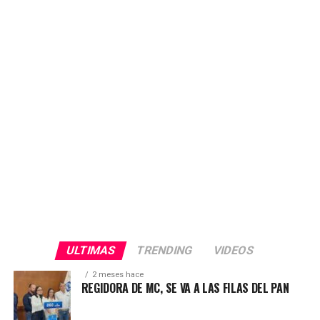
que circula en medios de comunicación y que
presuntamente es del Delegado de Bienestar. «Nadie
tiene derecho a vulnerar la voluntad y la confianza de
nuestra gente. Exigimos respeto y transparencia en este
proceso electoral», afirmó.
ULTIMAS
TRENDING
VIDEOS
2 meses hace
REGIDORA DE MC, SE VA A LAS FILAS DEL PAN