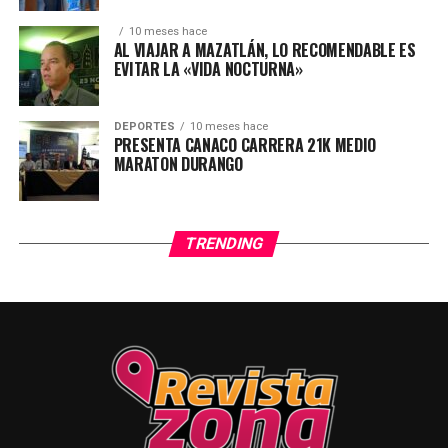
10 meses hace
AL VIAJAR A MAZATLÁN, LO RECOMENDABLE ES
EVITAR LA «VIDA NOCTURNA»
DEPORTES
10 meses hace
PRESENTA CANACO CARRERA 21K MEDIO
MARATON DURANGO
TRENDING