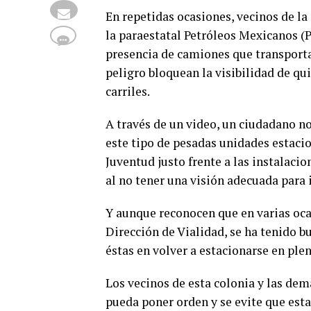
En repetidas ocasiones, vecinos de la 
la paraestatal Petróleos Mexicanos (
presencia de camiones que transport
peligro bloquean la visibilidad de qu
carriles.
A través de un video, un ciudadano no
este tipo de pesadas unidades estacion
Juventud justo frente a las instalaci
al no tener una visión adecuada para 
Y aunque reconocen que en varias ocas
Dirección de Vialidad, se ha tenido b
éstas en volver a estacionarse en ple
Los vecinos de esta colonia y las dem
pueda poner orden y se evite que est