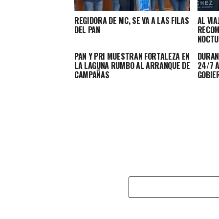
REGIDORA DE MC, SE VA A LAS FILAS
AL VIA
DEL PAN
RECOM
NOCTU
PAN Y PRI MUESTRAN FORTALEZA EN
DURAN
LA LAGUNA RUMBO AL ARRANQUE DE
24/7 
CAMPAÑAS
GOBIE