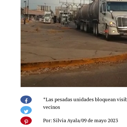
*Las pesadas unidades bloquean visib
vecinos
Por: Silvia Ayala/09 de mayo 2023