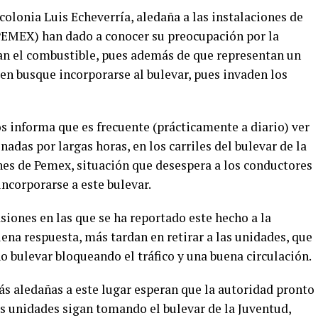
colonia Luis Echeverría, aledaña a las instalaciones de
PEMEX) han dado a conocer su preocupación por la
an el combustible, pues además de que representan un
ien busque incorporarse al bulevar, pues invaden los
s informa que es frecuente (prácticamente a diario) ver
adas por largas horas, en los carriles del bulevar de la
ones de Pemex, situación que desespera a los conductores
incorporarse a este bulevar.
iones en las que se ha reportado este hecho a la
uena respuesta, más tardan en retirar a las unidades, que
no bulevar bloqueando el tráfico y una buena circulación.
ás aledañas a este lugar esperan que la autoridad pronto
as unidades sigan tomando el bulevar de la Juventud,