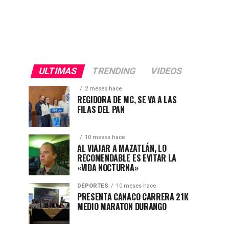
ULTIMAS
TRENDING
VIDEOS
2 meses hace
REGIDORA DE MC, SE VA A LAS
FILAS DEL PAN
10 meses hace
AL VIAJAR A MAZATLÁN, LO
RECOMENDABLE ES EVITAR LA
«VIDA NOCTURNA»
DEPORTES
10 meses hace
PRESENTA CANACO CARRERA 21K
MEDIO MARATON DURANGO