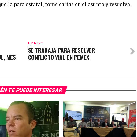
e la para estatal, tome cartas en el asunto y resuelva
UP NEXT
SE TRABAJA PARA RESOLVER
L, MES
CONFLICTO VIAL EN PEMEX
ÉN TE PUEDE INTERESAR