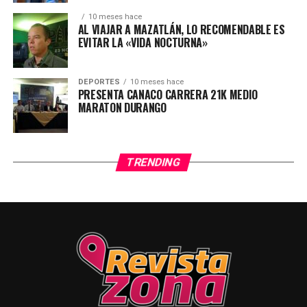
10 meses hace
AL VIAJAR A MAZATLÁN, LO RECOMENDABLE ES
EVITAR LA «VIDA NOCTURNA»
DEPORTES
10 meses hace
PRESENTA CANACO CARRERA 21K MEDIO
MARATON DURANGO
TRENDING