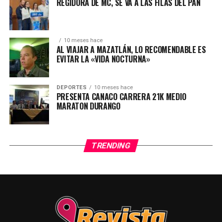
REGIDORA DE MC, SE VA A LAS FILAS DEL PAN
10 meses hace
AL VIAJAR A MAZATLÁN, LO RECOMENDABLE ES
EVITAR LA «VIDA NOCTURNA»
DEPORTES
10 meses hace
PRESENTA CANACO CARRERA 21K MEDIO
MARATON DURANGO
TRENDING