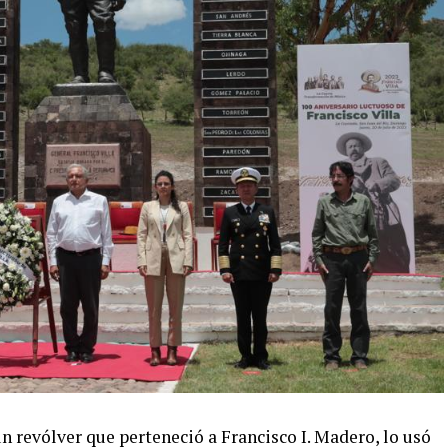
n revólver que perteneció a Francisco I. Madero, lo usó