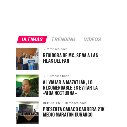
ULTIMAS
TRENDING
VIDEOS
2 meses hace
REGIDORA DE MC, SE VA A LAS
FILAS DEL PAN
10 meses hace
AL VIAJAR A MAZATLÁN, LO
RECOMENDABLE ES EVITAR LA
«VIDA NOCTURNA»
DEPORTES
10 meses hace
PRESENTA CANACO CARRERA 21K
MEDIO MARATON DURANGO