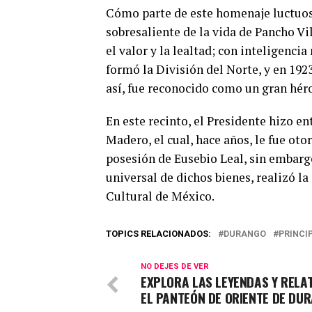
Cómo parte de este homenaje luctuoso
sobresaliente de la vida de Pancho Vi
el valor y la lealtad; con inteligencia
formó la División del Norte, y en 1923
así, fue reconocido como un gran hér
En este recinto, el Presidente hizo en
Madero, el cual, hace años, le fue oto
posesión de Eusebio Leal, sin embargo
universal de dichos bienes, realizó l
Cultural de México.
TOPICS RELACIONADOS:
DURANGO
PRINCI
NO DEJES DE VER
EXPLORA LAS LEYENDAS Y RELA
EL PANTEÓN DE ORIENTE DE DU