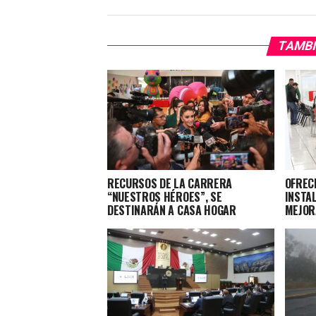
TAMBI
RECURSOS DE LA CARRERA
OFRECE
“NUESTROS HÉROES”, SE
INSTA
DESTINARÁN A CASA HOGAR
MEJOR