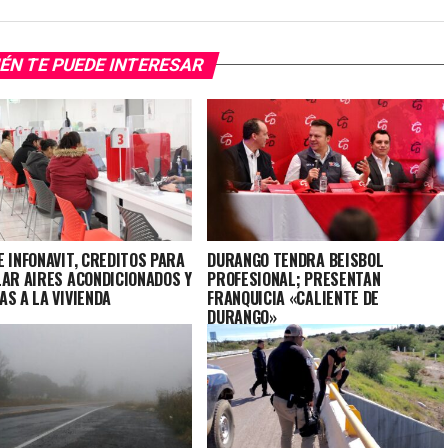
ÉN TE PUEDE INTERESAR
 INFONAVIT, CREDITOS PARA
DURANGO TENDRA BEISBOL
LAR AIRES ACONDICIONADOS Y
PROFESIONAL; PRESENTAN
AS A LA VIVIENDA
FRANQUICIA «CALIENTE DE
DURANGO»