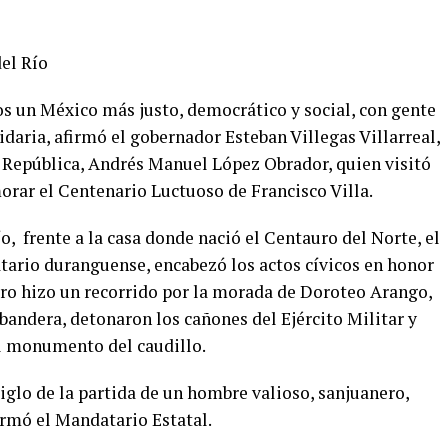
el Río
os un México más justo, democrático y social, con gente
lidaria, afirmó el gobernador Esteban Villegas Villarreal,
a República, Andrés Manuel López Obrador, quien visitó
rar el Centenario Luctuoso de Francisco Villa.
o, frente a la casa donde nació el Centauro del Norte, el
atario duranguense, encabezó los actos cívicos en honor
ero hizo un recorrido por la morada de Doroteo Arango,
 bandera, detonaron los cañones del Ejército Militar y
al monumento del caudillo.
lo de la partida de un hombre valioso, sanjuanero,
irmó el Mandatario Estatal.