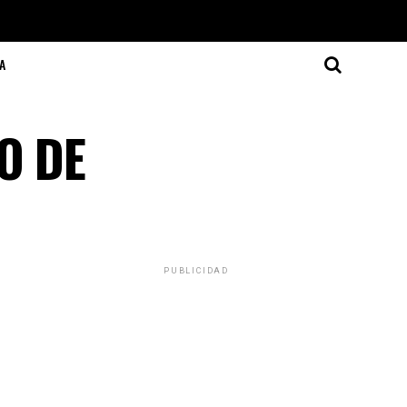
A
O DE
PUBLICIDAD