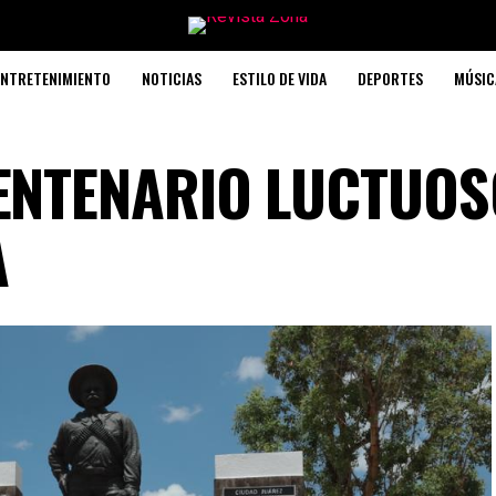
ENTRETENIMIENTO
NOTICIAS
ESTILO DE VIDA
DEPORTES
MÚSIC
NTENARIO LUCTUOS
A