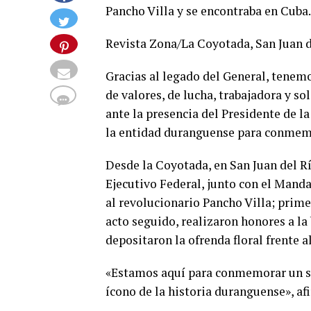
Pancho Villa y se encontraba en Cuba.
Revista Zona/La Coyotada, San Juan d
Gracias al legado del General, tenem
de valores, de lucha, trabajadora y so
ante la presencia del Presidente de l
la entidad duranguense para conmemo
Desde la Coyotada, en San Juan del Rí
Ejecutivo Federal, junto con el Mand
al revolucionario Pancho Villa; prim
acto seguido, realizaron honores a la
depositaron la ofrenda floral frente 
«Estamos aquí para conmemorar un sig
ícono de la historia duranguense», af