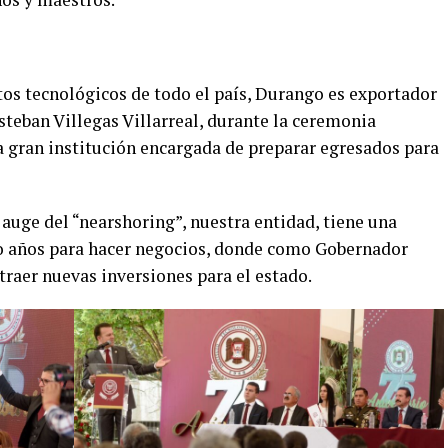
os tecnológicos de todo el país, Durango es exportador
steban Villegas Villarreal, durante la ceremonia
a gran institución encargada de preparar egresados para
l auge del “nearshoring”, nuestra entidad, tiene una
co años para hacer negocios, donde como Gobernador
raer nuevas inversiones para el estado.