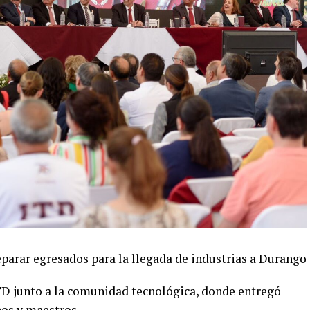
eparar egresados para la llegada de industrias a Durango
D junto a la comunidad tecnológica, donde entregó
os y maestros.