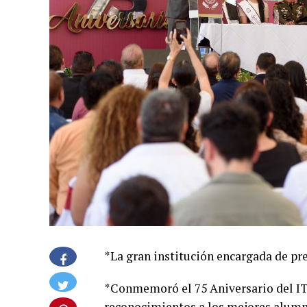
*La gran institución encargada de pr
*Conmemoró el 75 Aniversario del IT
reconocimientos a los mejores alumn