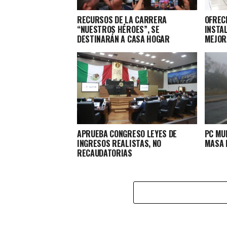
RECURSOS DE LA CARRERA
OFRECE
“NUESTROS HÉROES”, SE
INSTA
DESTINARÁN A CASA HOGAR
MEJOR
APRUEBA CONGRESO LEYES DE
PC MU
INGRESOS REALISTAS, NO
MASA P
RECAUDATORIAS