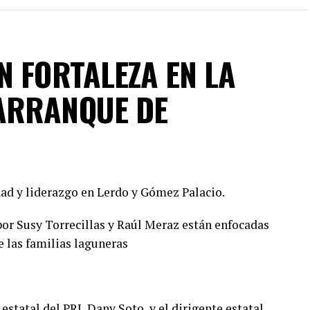
N FORTALEZA EN LA
ARRANQUE DE
ad y liderazgo en Lerdo y Gómez Palacio.
or Susy Torrecillas y Raúl Meraz están enfocadas
e las familias laguneras
estatal del PRI, Dany Soto, y el dirigente estatal