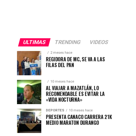
ULTIMAS
TRENDING
VIDEOS
2 meses hace
REGIDORA DE MC, SE VA A LAS
FILAS DEL PAN
10 meses hace
AL VIAJAR A MAZATLÁN, LO
RECOMENDABLE ES EVITAR LA
«VIDA NOCTURNA»
DEPORTES
10 meses hace
PRESENTA CANACO CARRERA 21K
MEDIO MARATON DURANGO