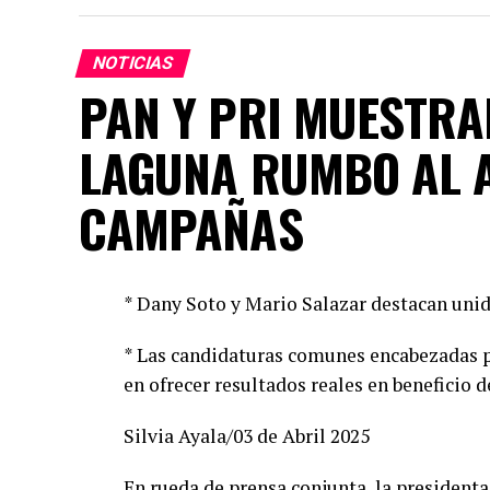
NOTICIAS
PAN Y PRI MUESTRA
LAGUNA RUMBO AL 
CAMPAÑAS
* Dany Soto y Mario Salazar destacan unid
* Las candidaturas comunes encabezadas p
en ofrecer resultados reales en beneficio d
Silvia Ayala/03 de Abril 2025
En rueda de prensa conjunta, la presidenta 