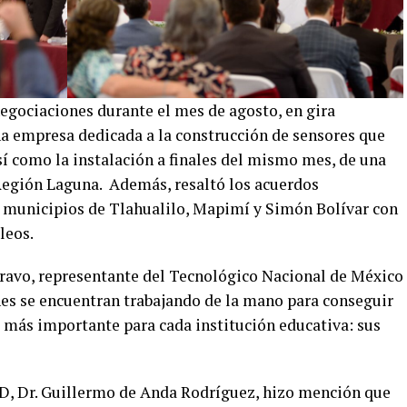
 negociaciones durante el mes de agosto, en gira
a empresa dedicada a la construcción de sensores que
sí como la instalación a finales del mismo mes, de una
egión Laguna. Además, resaltó los acuerdos
 municipios de Tlahualilo, Mapimí y Simón Bolívar con
leos.
 Bravo, representante del Tecnológico Nacional de México
es se encuentran trabajando de la mano para conseguir
o más importante para cada institución educativa: sus
TD, Dr. Guillermo de Anda Rodríguez, hizo mención que