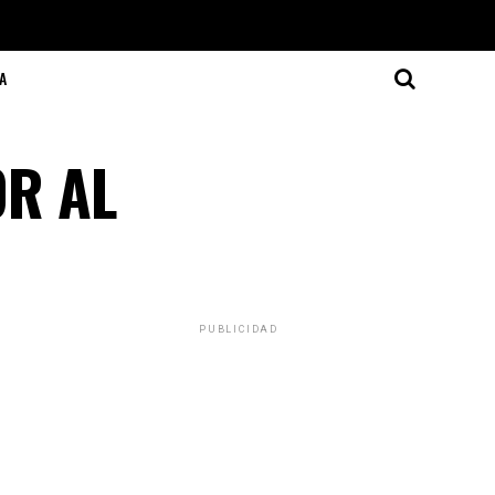
A
R AL
PUBLICIDAD