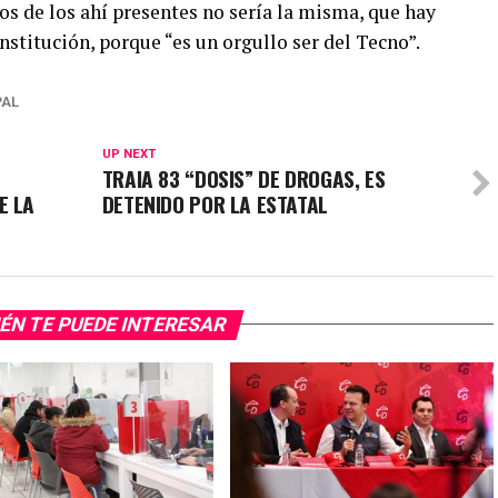
hos de los ahí presentes no sería la misma, que hay
nstitución, porque “es un orgullo ser del Tecno”.
PAL
UP NEXT
TRAIA 83 “DOSIS” DE DROGAS, ES
E LA
DETENIDO POR LA ESTATAL
ÉN TE PUEDE INTERESAR