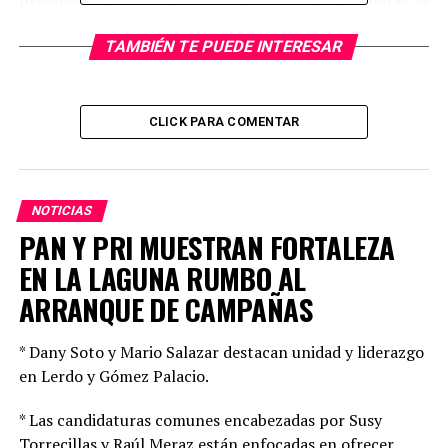
experimentación, innovación, desarrollo e intercambio
de propuestas artísticas de vanguardia. Por ello y con la
TAMBIÉN TE PUEDE INTERESAR
finalidad de apoyar las diversas expresiones artísticas
brindando espacios para el desarrollo de las mismas
ofrece en sus instalaciones clases de tango, yoga, danza
CLICK PARA COMENTAR
y flamenco, impartidas por especialistas de cada ramo y
con las adecuaciones que cada disciplina requiere.
NOTICIAS
PAN Y PRI MUESTRAN FORTALEZA
EN LA LAGUNA RUMBO AL
ARRANQUE DE CAMPAÑAS
* Dany Soto y Mario Salazar destacan unidad y liderazgo
en Lerdo y Gómez Palacio.
* Las candidaturas comunes encabezadas por Susy
Torrecillas y Raúl Meraz están enfocadas en ofrecer