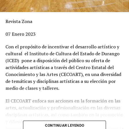
Revista Zona
07 Enero 2023
Con el propósito de incentivar el desarrollo artístico y
cultural el Instituto de Cultura del Estado de Durango
(ICED) pone a disposición del público su oferta de
actividades artísticas a través del Centro Estatal del
Conocimiento y las Artes (CECOART), en una diversidad
de temáticas y disciplinas artísticas a su elección por
medio de clases y talleres.
El CECOART enfoca sus acciones en la formación en las
artes, actualización y profesionalización en las diversas
disciplinas artísticas, así como también en la promoción
y difusión de creadores, investigadores, gestores,
CONTINUAR LEYENDO
promotores, artistas, docentes, a la vez que promueve la