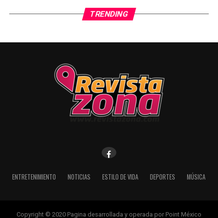
TRENDING
ENTRETENIMIENTO
NOTICIAS
ESTILO DE VIDA
DEPORTES
MÚSICA
Copyright © 2020 Pagina desarrollada y operada por Point México