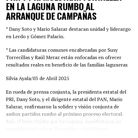
EN LA LAGUNA RUMBO AL
ARRANQUE DE CAMPAÑAS
* Dany Soto y Mario Salazar destacan unidad y liderazgo
en Lerdo y Gómez Palacio.
* Las candidaturas comunes encabezadas por Susy
Torrecillas y Raúl Meraz están enfocadas en ofrecer
resultados reales en beneficio de las familias laguneras
Silvia Ayala/03 de Abril 2025
En rueda de prensa conjunta, la presidenta estatal del
PRI, Dany Soto, y el dirigente estatal del PAN, Mario
Salazar, reafirmaron la solidez y visión conjunta de
ambos partidos rumbo al próximo proceso electoral.
Bajo el lema Unidos por La Laguna, manifestaron su
respaldo total a Susy Torrecillas y Raúl Meraz,
aspirantes a las presidencias municipales de Lerdo y