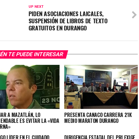
UP NEXT
PIDEN ASOCIACIONES LAICALES,
SUSPENSIÓN DE LIBROS DE TEXTO
GRATUITOS EN DURANGO
ÉN TE PUEDE INTERESAR
JAR A MAZATLÁN, LO
PRESENTA CANACO CARRERA 21K
ENDABLE ES EVITAR LA «VIDA
MEDIO MARATON DURANGO
RNA»
GO LÍDER EN EL CUIDADO
DIRIGENCIA ESTATAL DEL PRI EXIGE