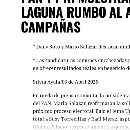
LAGUNA RUMBO AL 
CAMPAÑAS
* Dany Soto y Mario Salazar destacan unid
* Las candidaturas comunes encabezadas p
en ofrecer resultados reales en beneficio d
Silvia Ayala/03 de Abril 2025
En rueda de prensa conjunta, la presidenta 
del PAN, Mario Salazar, reafirmaron la so
próximo proceso electoral. Bajo el lema U
total a Susy Torrecillas y Raúl Meraz, asp
Gómez Palacio, respectivamente, a quienes