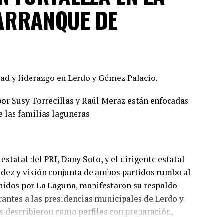
ARRANQUE DE
ad y liderazgo en Lerdo y Gómez Palacio.
or Susy Torrecillas y Raúl Meraz están enfocadas
e las familias laguneras
estatal del PRI, Dany Soto, y el dirigente estatal
lidez y visión conjunta de ambos partidos rumbo al
nidos por La Laguna, manifestaron su respaldo
irantes a las presidencias municipales de Lerdo y
 describieron como perfiles con preparación,