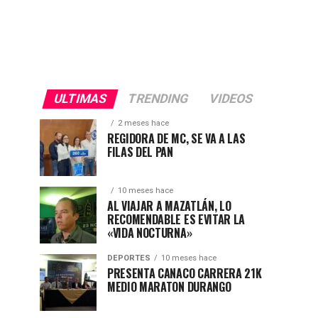
ULTIMAS
TRENDING
VIDEOS
2 meses hace
REGIDORA DE MC, SE VA A LAS
FILAS DEL PAN
10 meses hace
AL VIAJAR A MAZATLÁN, LO
RECOMENDABLE ES EVITAR LA
«VIDA NOCTURNA»
DEPORTES
10 meses hace
PRESENTA CANACO CARRERA 21K
MEDIO MARATON DURANGO