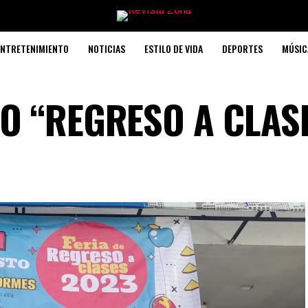
ENTRETENIMIENTO
NOTICIAS
ESTILO DE VIDA
DEPORTES
MÚSIC
O “REGRESO A CLAS