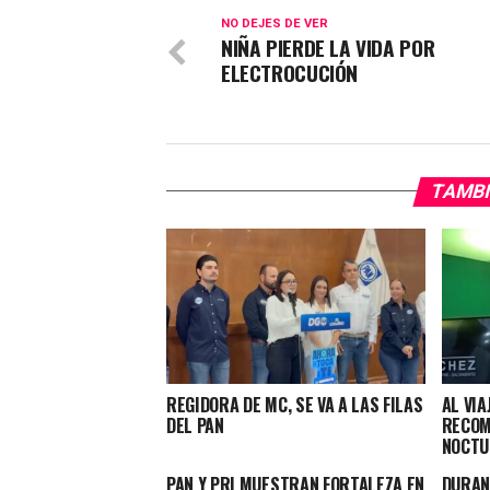
NO DEJES DE VER
NIÑA PIERDE LA VIDA POR
ELECTROCUCIÓN
TAMBI
REGIDORA DE MC, SE VA A LAS FILAS
AL VIA
DEL PAN
RECOM
NOCTU
PAN Y PRI MUESTRAN FORTALEZA EN
DURAN