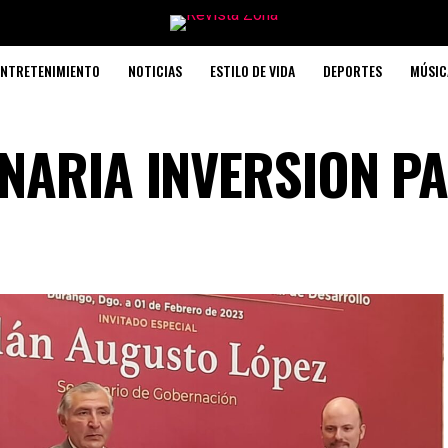
ENTRETENIMIENTO
NOTICIAS
ESTILO DE VIDA
DEPORTES
MÚSIC
NARIA INVERSION P