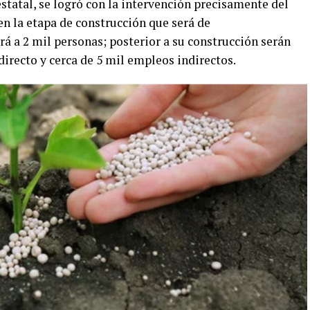
estatal, se logró con la intervención precisamente del
en la etapa de construcción que será de
á a 2 mil personas; posterior a su construcción serán
directo y cerca de 5 mil empleos indirectos.