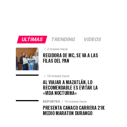
ULTIMAS
TRENDING
VIDEOS
2 meses hace
REGIDORA DE MC, SE VA A LAS
FILAS DEL PAN
10 meses hace
AL VIAJAR A MAZATLÁN, LO
RECOMENDABLE ES EVITAR LA
«VIDA NOCTURNA»
DEPORTES
10 meses hace
PRESENTA CANACO CARRERA 21K
MEDIO MARATON DURANGO