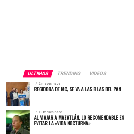
proceso electoral», afirmó.
ULTIMAS
TRENDING
VIDEOS
2 meses hace
REGIDORA DE MC, SE VA A LAS FILAS DEL PAN
10 meses hace
AL VIAJAR A MAZATLÁN, LO RECOMENDABLE ES
EVITAR LA «VIDA NOCTURNA»