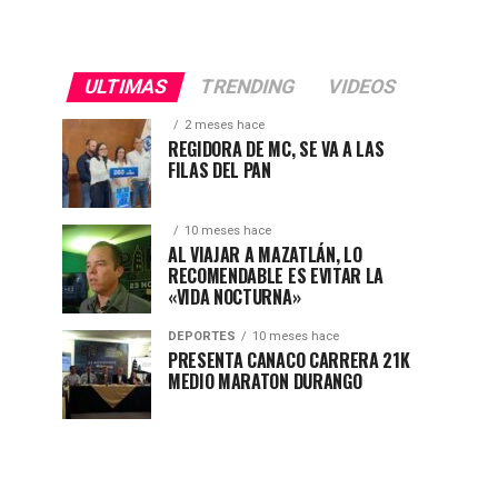
ULTIMAS
TRENDING
VIDEOS
2 meses hace
REGIDORA DE MC, SE VA A LAS
FILAS DEL PAN
10 meses hace
AL VIAJAR A MAZATLÁN, LO
RECOMENDABLE ES EVITAR LA
«VIDA NOCTURNA»
DEPORTES
10 meses hace
PRESENTA CANACO CARRERA 21K
MEDIO MARATON DURANGO