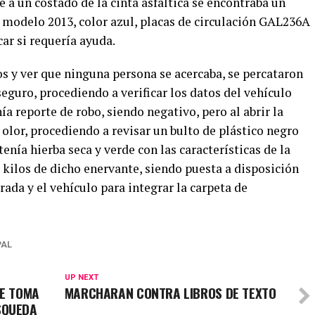
e a un costado de la cinta asfáltica se encontraba un
 modelo 2013, color azul, placas de circulación GAL236A
ar si requería ayuda.
s y ver que ninguna persona se acercaba, se percataron
seguro, procediendo a verificar los datos del vehículo
a reporte de robo, siendo negativo, pero al abrir la
 olor, procediendo a revisar un bulto de plástico negro
tenía hierba seca y verde con las características de la
 kilos de dicho enervante, siendo puesta a disposición
rada y el vehículo para integrar la carpeta de
PAL
UP NEXT
DE TOMA
MARCHARAN CONTRA LIBROS DE TEXTO
SQUEDA