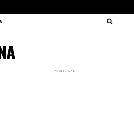
A
NA
PUBLICIDAD