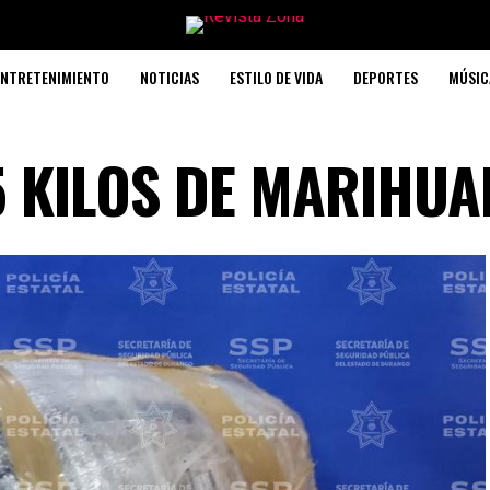
ENTRETENIMIENTO
NOTICIAS
ESTILO DE VIDA
DEPORTES
MÚSIC
 KILOS DE MARIHUA