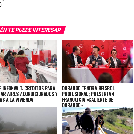
O
ÉN TE PUEDE INTERESAR
 INFONAVIT, CREDITOS PARA
DURANGO TENDRA BEISBOL
LAR AIRES ACONDICIONADOS Y
PROFESIONAL; PRESENTAN
AS A LA VIVIENDA
FRANQUICIA «CALIENTE DE
DURANGO»