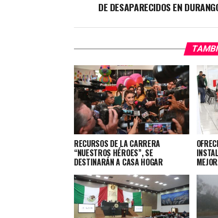
DE DESAPARECIDOS EN DURANG
TAMBI
RECURSOS DE LA CARRERA
OFRECE
“NUESTROS HÉROES”, SE
INSTA
DESTINARÁN A CASA HOGAR
MEJOR