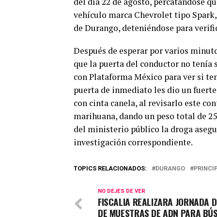
del día 22 de agosto, percatándose qu
vehículo marca Chevrolet tipo Spark,
de Durango, deteniéndose para verific
Después de esperar por varios minuto
que la puerta del conductor no tenía 
con Plataforma México para ver si tení
puerta de inmediato les dio un fuerte
con cinta canela, al revisarlo este con
marihuana, dando un peso total de 25
del ministerio público la droga asegu
investigación correspondiente.
TOPICS RELACIONADOS:
DURANGO
PRINCI
NO DEJES DE VER
FISCALIA REALIZARA JORNADA 
DE MUESTRAS DE ADN PARA BÚ