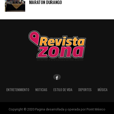
MARATON DURANGO
ENTRETENIMIENTO
NOTICIAS
ESTILO DE VIDA
DEPORTES
MÚSICA
Copyright © 2020 Pagina desarrollada y operada por Point México