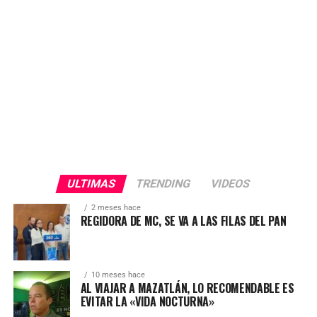
ULTIMAS
TRENDING
VIDEOS
2 meses hace
REGIDORA DE MC, SE VA A LAS FILAS DEL PAN
10 meses hace
AL VIAJAR A MAZATLÁN, LO RECOMENDABLE ES
EVITAR LA «VIDA NOCTURNA»