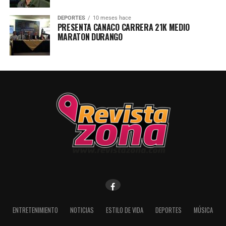
DEPORTES
10 meses hace
PRESENTA CANACO CARRERA 21K MEDIO
MARATON DURANGO
ENTRETENIMIENTO
NOTICIAS
ESTILO DE VIDA
DEPORTES
MÚSICA