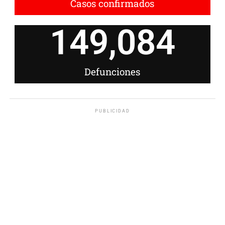
Casos confirmados
149,084
Defunciones
PUBLICIDAD